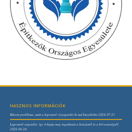
HASZNOS INFORMÁCIÓK
Három probléma, amit a lapostető vízszigetelés ki tud küszöbölni
2026-07-21
Lapostető-szigetelés: így óvhatja meg ingatlanát a beázástól és a hőveszteségtől
2026-06-24