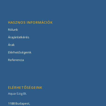
HASZNOS INFORMÁCIÓK
Rólunk
Árajánlatkérés
Árak
Elérhetőségeink
Referencia
ELÉRHETŐSÉGEINK
Aqua-Szig Bt.
1188
Budapest
,