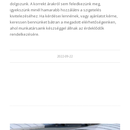
dolgozunk. A korrekt árakról sem feledkezünk meg,
igyekszünk minél hamarabb hozzálátni a szigetelés
kivitelezéséhez. Ha kérdései lennének, vagy ajánlatot kérne,
keressen bennünket bátran a megadott elérhetőségeinken,
ahol munkatársaink készséggel állnak az érdeklődők
rendelkezésére.
2022-09-22