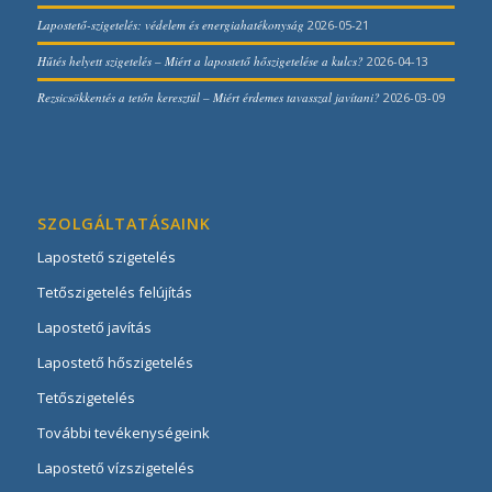
Lapostető-szigetelés: védelem és energiahatékonyság
2026-05-21
Hűtés helyett szigetelés – Miért a lapostető hőszigetelése a kulcs?
2026-04-13
Rezsicsökkentés a tetőn keresztül – Miért érdemes tavasszal javítani?
2026-03-09
SZOLGÁLTATÁSAINK
Lapostető szigetelés
Tetőszigetelés felújítás
Lapostető javítás
Lapostető hőszigetelés
Tetőszigetelés
További tevékenységeink
Lapostető vízszigetelés