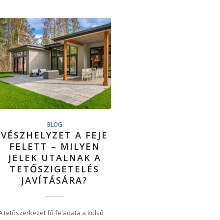
BLOG
VÉSZHELYZET A FEJE
FELETT – MILYEN
JELEK UTALNAK A
TETŐSZIGETELÉS
JAVÍTÁSÁRA?
A tetőszerkezet fő feladata a külső