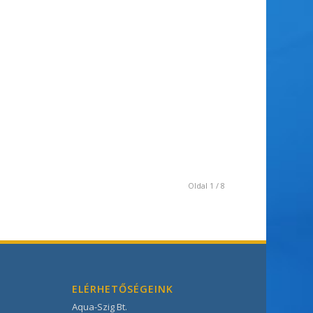
Oldal 1 / 8
ELÉRHETŐSÉGEINK
Aqua-Szig Bt.