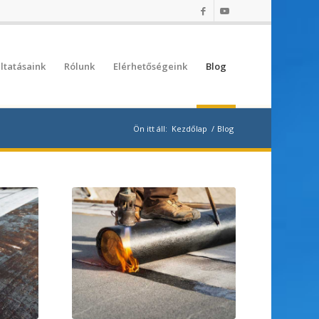
ltatásaink
Rólunk
Elérhetőségeink
Blog
Ön itt áll:
Kezdőlap
/
Blog