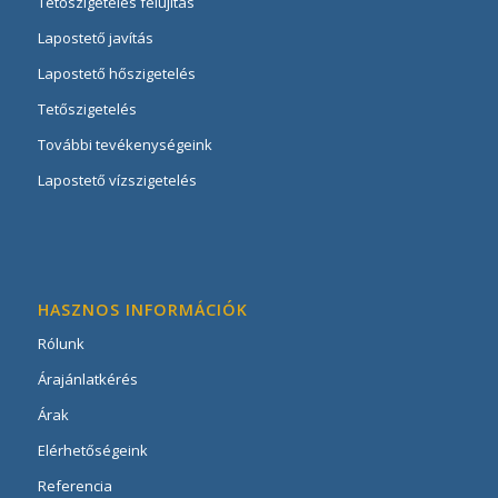
Tetőszigetelés felújítás
Lapostető javítás
Lapostető hőszigetelés
Tetőszigetelés
További tevékenységeink
Lapostető vízszigetelés
HASZNOS INFORMÁCIÓK
Rólunk
Árajánlatkérés
Árak
Elérhetőségeink
Referencia