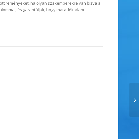
zött reményeket, ha olyan szakemberekre van bízva a
zalommal, és garantáljuk, hogy maradéktalanul