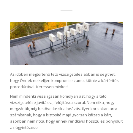
Az időben megtörténő tető vízszigetelés abban is segíthet,
hogy Önnek ne kelljen kompromisszumot kötnie a kártérítési
procedúrával. Keressen minket!
Nem mindenki veszi igazán komolyan azt, hogy a tető
vízszigetelése javításra, felújításra szorul. Nem ritka, hogy
megvárják, míg bekövetkezik a beázás. Ilyenkor sokan arra
számítanak, hogy a biztosító majd gyorsan kifizeti a kárt,
azonban nem ritka, hogy ennek rendkívül hosszú és bonyolult
az ügyintézése.