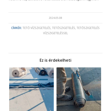
2024-05-08
CÍMKÉK:
TETŐ VÍZSZIGETELÉS
,
TETŐSZIGETELÉS
,
TETŐSZIGETELÉS
VÍZSZIGETELÉSSEL
Ez is érdekelheti