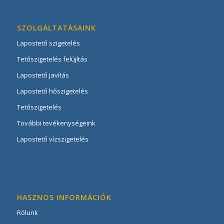
SZOLGÁLTATÁSAINK
Lapostető szigetelés
Tetőszigetelés felújítás
Lapostető javítás
Lapostető hőszigetelés
Tetőszigetelés
További tevékenységeink
Lapostető vízszigetelés
HASZNOS INFORMÁCIÓK
Rólunk